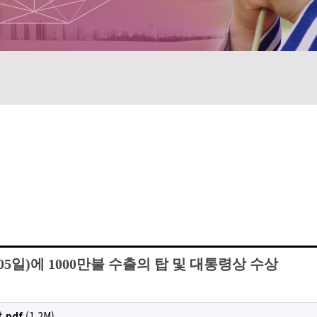
월05일)에 1000만불 수출의 탑 및 대통령상 수상
.pdf
(1.2M)