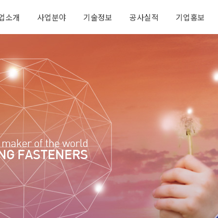
업소개
사업분야
기술정보
공사실적
기업홍보