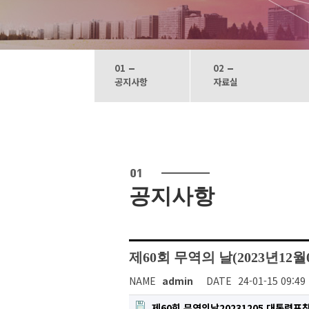
01
02
공지사항
자료실
공지사항
제60회 무역의 날(2023년12
NAME
admin
DATE
24-01-15 09:49
제60회 무역의날20231205 대통령표창