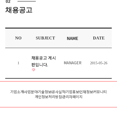
채용공고
NAME
NO
SUBJECT
DATE
채용공고 게시
MANAGER
1
2015-05-26
판입니다.
기업소개
사업분야
기술정보
공사실적
기업홍보
인재정보
커뮤니티
개인정보처리방침
관리자페이지