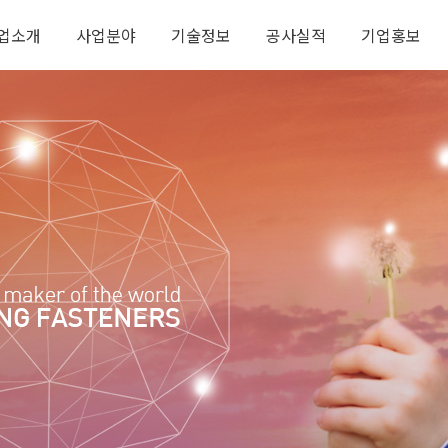
업소개
사업분야
기술정보
공사실적
기업홍보