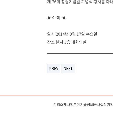
제 26회 창립기념일 기념식 행사를 아
▶ 아 래 ◀
일시:2014년 9월 17일 수요일
장소:본사 3층 대회의실
PREV
NEXT
기업소개
사업분야
기술정보
공사실적
기