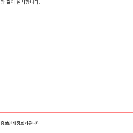
래와 같이 실시합니다.
업홍보
인재정보
커뮤니티