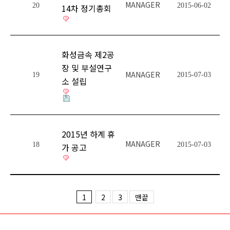
MANAGER
20
2015-06-02
14차 정기총회
화성금속 제2공
장 및 부설연구
MANAGER
19
2015-07-03
소 설립
2015년 하계 휴
MANAGER
18
2015-07-03
가 공고
1
2
3
맨끝